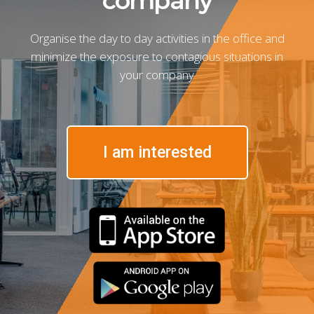
company
Organise the day to day activities in the office and
minimize the exposure to contagious situations in
your company
I am interested