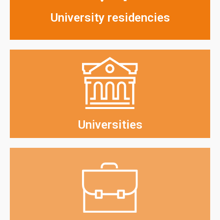
University residencies
Universities