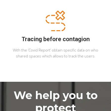
Tracing before contagion
With the ’Covid Report’ obtain specific data on who
shared spaces which allows to track the users.
We help you to
protect