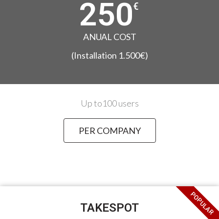
250
€
ANUAL COST
(Installation 1.500€)
Up to100 users
PER COMPANY
POPULAR
TAKESPOT