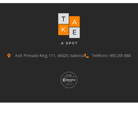
Avd. Primado Reig, 111, 46020, Valencia
Teléfono: 960 265 888