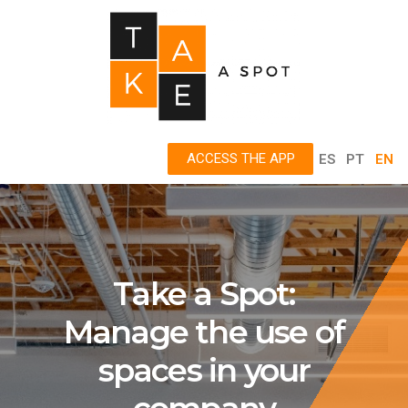
ACCESS THE APP
ES
PT
EN
Take a Spot:
Manage the use of
spaces in your