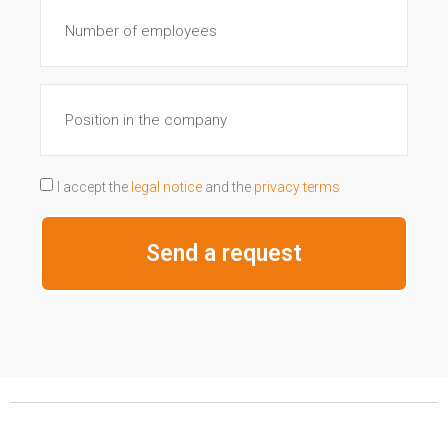
I accept the
legal notice
and the
privacy terms
Send a request