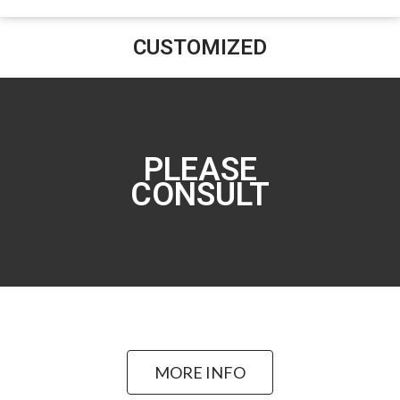
CUSTOMIZED
PLEASE
CONSULT
MORE INFO